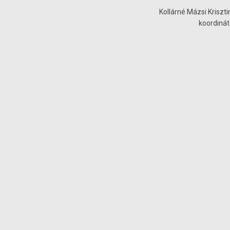
Kollárné Mázsi Kriszti
koordinát