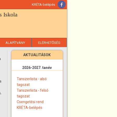
KRÉTA-belépés
 Iskola
ALAPÍTVÁNY
ELÉRHETŐSÉG
AKTUALITÁSOK
a
2026-2027. tanév
Tanszerlista - alsó
a
tagozat
Tanszerlista - felső
,
tagozat
Csengetési rend
KRÉTA-belépés