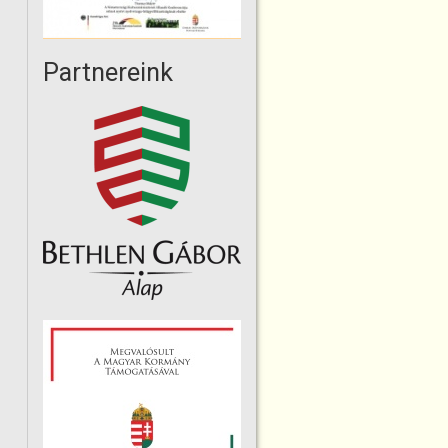
Partnereink