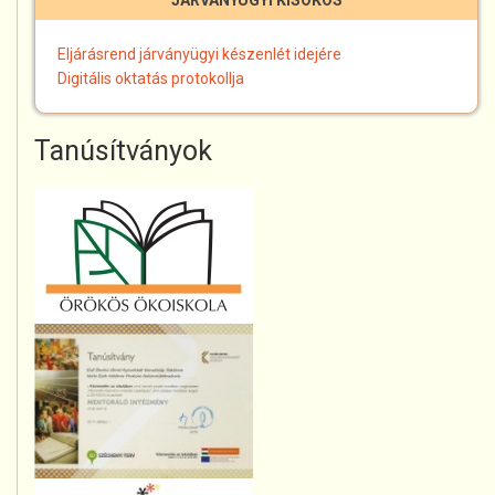
JÁRVÁNYÜGYI KISOKOS
Eljárásrend járványügyi készenlét idejére
Digitális oktatás protokollja
Tanúsítványok