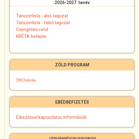
2026-2027. tanév
Tanszerlista - alsó tagozat
Tanszerlista - felső tagozat
Csengetési rend
KRÉTA-belépés
ZÖLD PROGRAM
ÖKOiskola
EBÉDBEFIZETÉS
Étkezéssel kapcsolatos információk