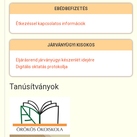
EBÉDBEFIZETÉS
Étkezéssel kapcsolatos információk
JÁRVÁNYÜGYI KISOKOS
Eljárásrend járványügyi készenlét idejére
Digitális oktatás protokollja
Tanúsítványok